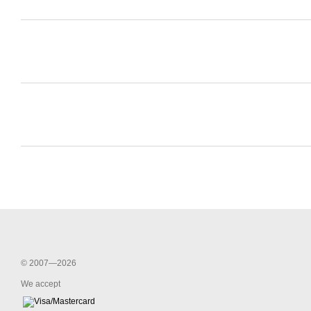
© 2007—2026
We accept