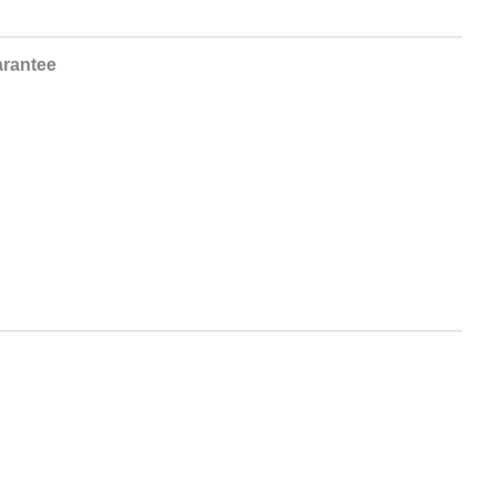
rantee