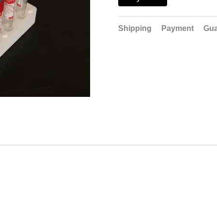
Shipping
Payment
Gua