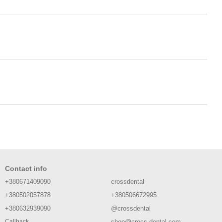
Contact info
+380671409090
crossdental
+380502057878
+380506672995
+380632939090
@crossdental
shop@cross-dental.com
Callback