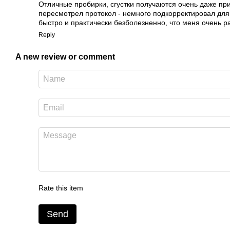
Отличные пробирки, сгустки получаются очень даже пр
пересмотрел протокол - немного подкорректировал для 
быстро и практически безболезненно, что меня очень р
Reply
A new review or comment
Rate this item
Send