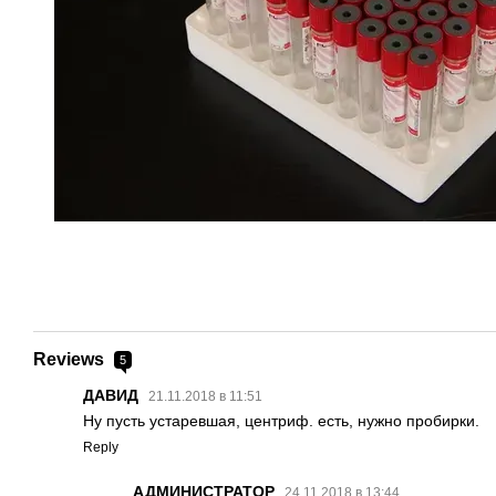
Reviews
5
ДАВИД
21.11.2018 в 11:51
Ну пусть устаревшая, центриф. есть, нужно пробирки.
Reply
АДМИНИСТРАТОР
24.11.2018 в 13:44