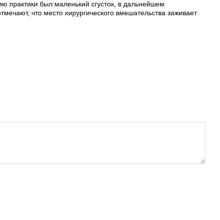
ию практики был маленький сгусток, в дальнейшем
отмечают, что место хирургического вмешательства заживает