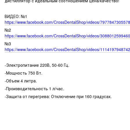
дистиллятор с идеальным соотношением цена/качество!
ВИДЕО: №1
https://www.facebook.com/CrossDentalShop/videos/7977847305578
№2
https://www.facebook.com/CrossDentalShop/videos/3088012599460
№3
https://www.facebook.com/CrossDentalShop/videos/111419794874
-Электропитание 220В, 50-60 Гц.
-Мощность 750 Вт.
-Объем 4 литра.
-Производительность 1 л/час.
-Защита от перегрева: Отключение при 160 градусах.