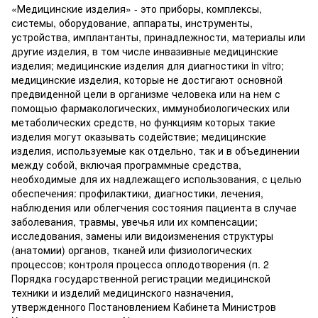
«Медицинские изделия» - это приборы, комплексы,
системы, оборудование, аппараты, инструменты,
устройства, имплантанты, принадлежности, материалы или
другие изделия, в том числе инвазивные медицинские
изделия; медицинские изделия для диагностики in vitro;
медицинские изделия, которые не достигают основной
предвиденной цели в организме человека или на нем с
помощью фармакологических, иммунобиологических или
метаболических средств, но функциям которых такие
изделия могут оказывать содействие; медицинские
изделия, используемые как отдельно, так и в объединении
между собой, включая программные средства,
необходимые для их надлежащего использования, с целью
обеспечения: профилактики, диагностики, лечения,
наблюдения или облегчения состояния пациента в случае
заболевания, травмы, увечья или их компенсации;
исследования, замены или видоизменения структуры
(анатомии) органов, тканей или физиологических
процессов; контроля процесса оплодотворения (п. 2
Порядка государственной регистрации медицинской
техники и изделий медицинского назначения,
утвержденного Постановлением Кабинета Министров