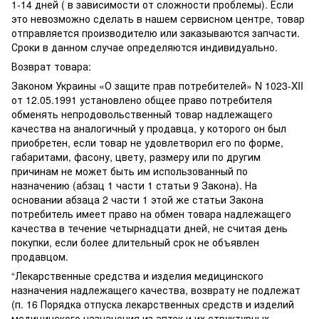
1-14 дней ( в зависимости от сложности проблемы). Если
это невозможно сделать в нашем сервисном центре, товар
отправляется производителю или заказываются запчасти.
Сроки в данном случае определяются индивидуально.
Возврат товара:
Законом Украины «О защите прав потребителей» N 1023-XII
от 12.05.1991 установлено общее право потребителя
обменять непродовольственный товар надлежащего
качества на аналогичный у продавца, у которого он был
приобретен, если товар не удовлетворил его по форме,
габаритами, фасону, цвету, размеру или по другим
причинам не может быть им использованный по
назначению (абзац 1 части 1 статьи 9 Закона). На
основании абзаца 2 части 1 этой же статьи Закона
потребитель имеет право на обмен товара надлежащего
качества в течение четырнадцати дней, не считая день
покупки, если более длительный срок не объявлен
продавцом.
“Лекарственные средства и изделия медицинского
назначения надлежащего качества, возврату не подлежат
(п. 16 Порядка отпуска лекарственных средств и изделий
медицинского назначения из аптек и их структурных