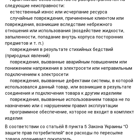
следующие неисправности:
естественный износ или исчерпание ресурса
случайные повреждения, причиненные клиентом или
повреждения, возникшие вследствие небрежного
отношения или использования (воздействие жидкости,
запыленности, попадание внутрь корпуса посторонних
предметов и т. п.)
повреждения в результате стихийных бедствий
(природных явлений)
повреждения, вызванные аварийным повышением или
понижением напряжения в электросети или неправильным
подключением к электросети
повреждения, вызванные дефектами системы, в которой
использовался данный товар, или возникшие в результате
соединения и подключения товара к другим изделиям
повреждения, вызванные использованием товара не по
назначению или с нарушением правил эксплуатации
программное обеспечение, которое не входит в комплект
изделия
В соответствии со статьёй 8 пункта 5 Закона Украины "О
защите прав потребителей" все расходы по пересылке
товара оплачивает покупатель.