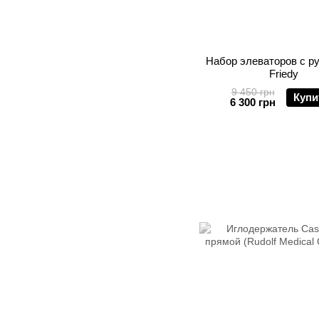
Набор элеваторов с ру
Friedy
9 450 грн
Купи
6 300 грн