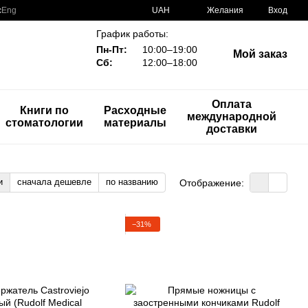
с
Eng
UAH
Желания
Вход
График работы:
Пн-Пт:
10:00–19:00
Мой заказ
Сб:
12:00–18:00
Оплата
Книги по
Расходные
международной
стоматологии
материалы
доставки
и
сначала дешевле
по названию
Отображение:
−31%