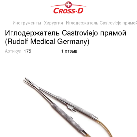
Инструменты
Хирургия
Иглодержатель Castroviejo прямой
Иглодержатель Castroviejo прямой
(Rudolf Medical Germany)
Артикул:
175
1 отзыв