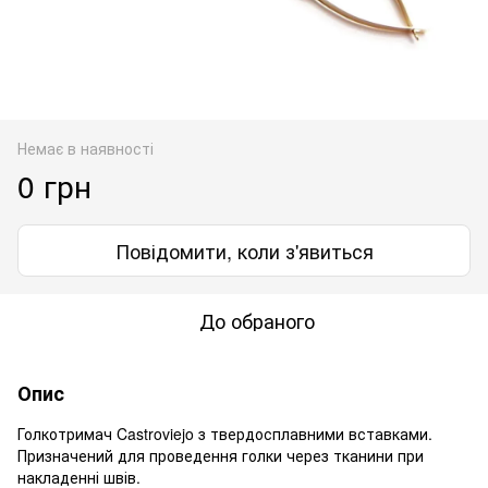
Немає в наявності
0 грн
Повідомити, коли з'явиться
До обраного
Опис
Голкотримач Castroviejo з твердосплавними вставками.
Призначений для проведення голки через тканини при
накладенні швів.