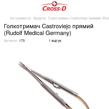
Інструменти
Хірургія
Голкотримач Castroviejo прямий (Rud
Голкотримач Castroviejo прямий
(Rudolf Medical Germany)
Артикул:
175
1 відгук