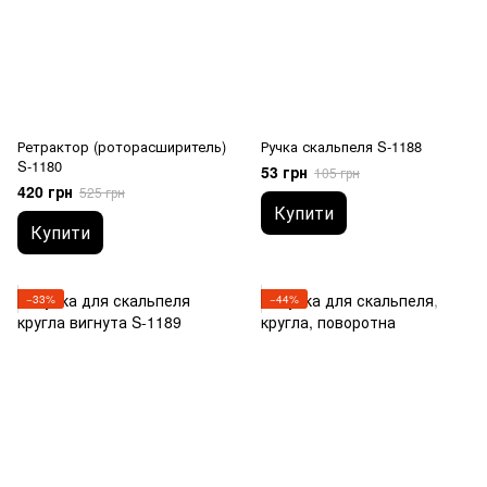
Ретрактор (роторасширитель)
Ручка скальпеля S-1188
S-1180
53 грн
105 грн
420 грн
525 грн
Купити
Купити
−33%
−44%