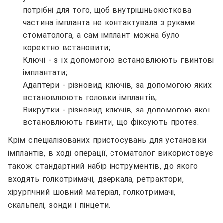
потрібні для того, щоб внутрішньокісткова
частина імпланта не контактувала з руками
стоматолога, а сам імплант можна було
коректно встановити;
Ключі - з їх допомогою встановлюють гвинтові
імплантати;
Адаптери - різновид ключів, за допомогою яких
встановлюють головки імплантів;
Викрутки - різновид ключів, за допомогою якої
встановлюють гвинти, що фіксують протез.
Крім спеціалізованих пристосувань для установки
імплантів, в ході операції, стоматолог використовує
також стандартний набір інструментів, до якого
входять голкотримачі, дзеркала, ретрактори,
хірургічний шовний матеріал, голкотримачі,
скальпелі, зонди і пінцети.