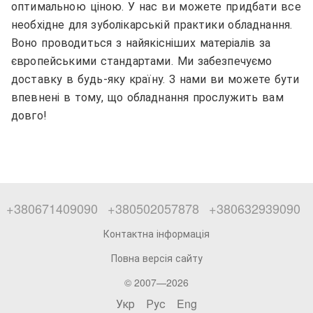
оптимальною ціною. У нас ви можете придбати все
необхідне для зуболікарській практики обладнання.
Воно проводиться з найякісніших матеріалів за
європейськими стандартами. Ми забезпечуємо
доставку в будь-яку країну. З нами ви можете бути
впевнені в тому, що обладнання прослужить вам
довго!
+380671409090
+380502057878
+380632939090
Контактна інформація
Повна версія сайту
© 2007—2026
Укр
Рус
Eng