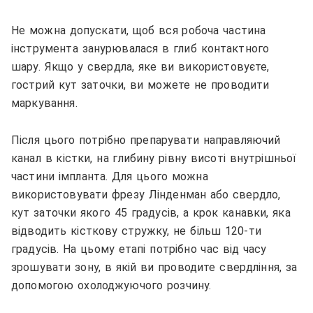
Не можна допускати, щоб вся робоча частина
інструмента занурювалася в глиб контактного
шару. Якщо у свердла, яке ви використовуєте,
гострий кут заточки, ви можете не проводити
маркування.
Після цього потрібно препарувати направляючий
канал в кістки, на глибину рівну висоті внутрішньої
частини імпланта. Для цього можна
використовувати фрезу Лінденман або свердло,
кут заточки якого 45 градусів, а крок канавки, яка
відводить кісткову стружку, не більш 120-ти
градусів. На цьому етапі потрібно час від часу
зрошувати зону, в якій ви проводите свердління, за
допомогою охолоджуючого розчину.