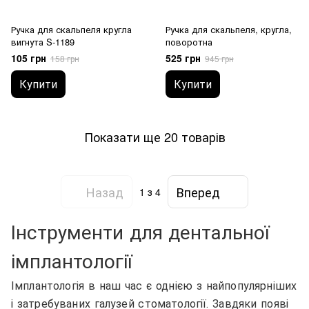
Ручка для скальпеля кругла
Ручка для скальпеля, кругла,
вигнута S-1189
поворотна
105 грн
525 грн
158 грн
945 грн
Купити
Купити
Показати ще 20 товарів
Назад
Вперед
1
з 4
Інструменти для дентальної
імплантології
Імплантологія в наш час є однією з найпопулярніших
і затребуваних галузей стоматології. Завдяки появі