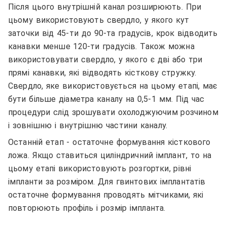
Після цього внутрішній канал розширюють. При
цьому використовують свердло, у якого кут
заточки від 45-ти до 90-та градусів, крок відводить
канавки менше 120-ти градусів. Також можна
використовувати свердло, у якого є дві або три
прямі канавки, які відводять кісткову стружку.
Свердло, яке використовується на цьому етапі, має
бути більше діаметра каналу на 0,5-1 мм. Під час
процедури слід зрошувати охолоджуючим розчином
і зовнішню і внутрішню частини каналу.
Останній етап - остаточне формування кісткового
ложа. Якщо ставиться циліндричний імплант, то на
цьому етапі використовують розгортки, рівні
імпланти за розміром. Для гвинтових імплантатів
остаточне формування проводять мітчиками, які
повторюють профіль і розмір імпланта.