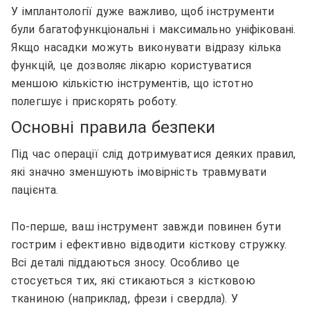
У імплантології дуже важливо, щоб інструменти
були багатофункціональні і максимально уніфіковані.
Якщо насадки можуть виконувати відразу кілька
функцій, це дозволяє лікарю користуватися
меншою кількістю інструментів, що істотно
полегшує і прискорять роботу.
Основні правила безпеки
Під час операції слід дотримуватися деяких правил,
які значно зменшують імовірність травмувати
пацієнта.
По-перше, ваш інструмент завжди повинен бути
гострим і ефективно відводити кісткову стружку.
Всі деталі піддаються зносу. Особливо це
стосується тих, які стикаються з кістковою
тканиною (наприклад, фрези і свердла). У