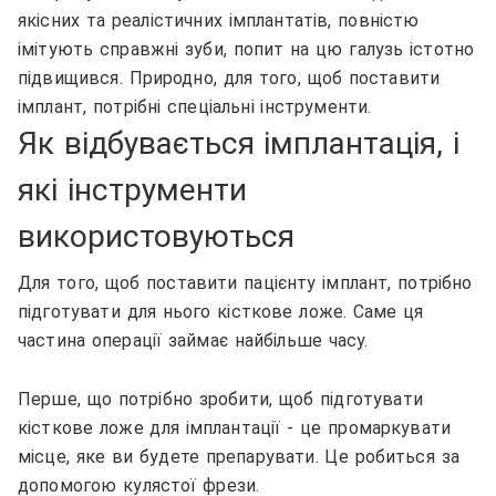
якісних та реалістичних імплантатів, повністю
імітують справжні зуби, попит на цю галузь істотно
підвищився. Природно, для того, щоб поставити
імплант, потрібні спеціальні інструменти.
Як відбувається імплантація, і
які інструменти
використовуються
Для того, щоб поставити пацієнту імплант, потрібно
підготувати для нього кісткове ложе. Саме ця
частина операції займає найбільше часу.
Перше, що потрібно зробити, щоб підготувати
кісткове ложе для імплантації - це промаркувати
місце, яке ви будете препарувати. Це робиться за
допомогою кулястої фрези.