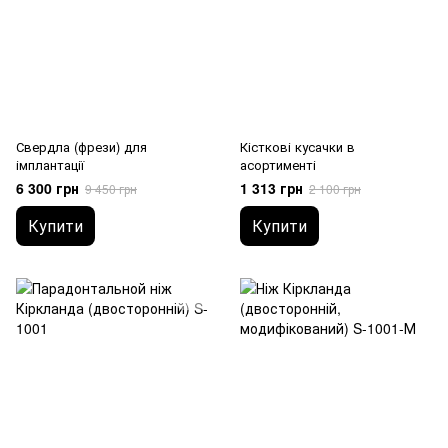
Свердла (фрези) для
Кісткові кусачки в
імплантації
асортименті
6 300 грн
1 313 грн
9 450 грн
2 100 грн
Купити
Купити