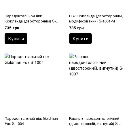
Парадонтальной ніж
Ніж Кіркланда (двосторонній,
Кіркланда (двосторонній) S-
модифікований) S-1001-М
1001
735 грн
735 грн
Купити
Купити
Пародонтальний ніж Goldman
Рашпіль пародонтологічний
Fox S-1004
(двосторонній, вигнутий) S-
1007