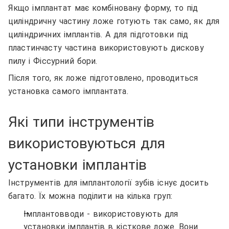
Якщо імплантат має комбіновану форму, то під
циліндричну частину ложе готують так само, як для
циліндричних імплантів. А для підготовки під
пластинчасту частина використовують дискову
пилу і Фіссурний бори.
Після того, як ложе підготовлено, проводиться
установка самого імплантата.
Які типи інструментів
використовуються для
установки імплантів
Інструментів для імплантології зубів існує досить
багато. Їх можна поділити на кілька груп:
Імплантовводи - використовують для
установки імплантів в кісткове ложе. Вони