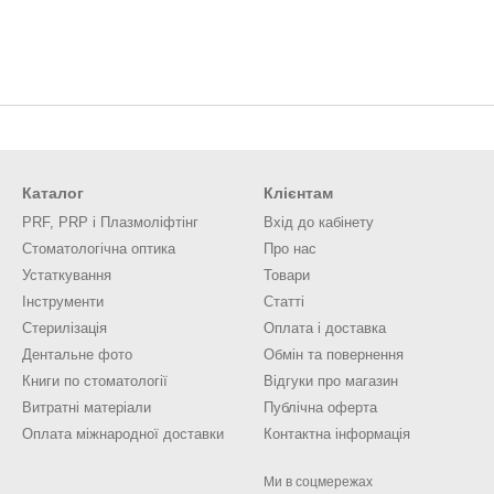
Каталог
Клієнтам
PRF, PRP і Плазмоліфтінг
Вхід до кабінету
Стоматологічна оптика
Про нас
Устаткування
Товари
Інструменти
Статті
Стерилізація
Оплата і доставка
Дентальне фото
Обмін та повернення
Книги по стоматології
Відгуки про магазин
Витратні матеріали
Публічна оферта
Оплата міжнародної доставки
Контактна інформація
Ми в соцмережах