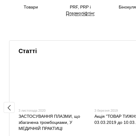
Товари
PRF, PRP і
Бінокул
Плазмоліфтінг
Статті
3 листопада 2020
3 березня 2019
ЗАСТОСУВАННЯ ПЛАЗМИ, що
Акція "ТОВАР ТИЖН
збагачена тромбоциами, У
03.03.2019 до 10.03
МЕДИЧНІЙ ПРАКТИЦІ