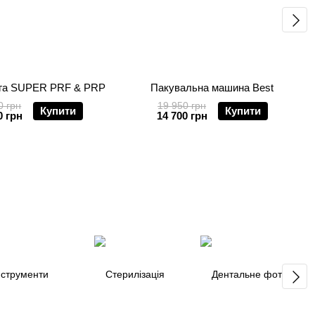
га SUPER PRF & PRP
Пакувальна машина Best
0 грн
19 950 грн
Купити
Купити
0 грн
14 700 грн