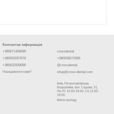
Контактна інформація
+380671409090
crossdental
+380502057878
+380506672995
+380632939090
@crossdental
shop@cross-dental.com
Передзвонити вам?
Київ, Петропавлівська
Борщагівка, вул. Садова, 51,
Пн-Пт 10:00-19:00, Сб 12:00-
18:00
Мапа проїзду