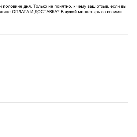
й половине дня. Только не понятно, к чему ваш отзыв, если вы
странице ОПЛАТА И ДОСТАВКА? В чужой монастырь со своими