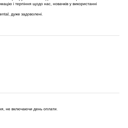
рмацію і терпіння щодо нас, новачків у використанні
ental, дуже задоволені.
ня, не включаючи день оплати.