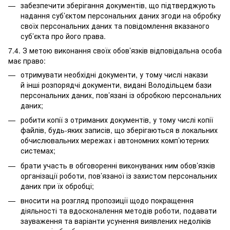
забезпечити зберігання документів, що підтверджують
надання суб’єктом персональних даних згоди на обробку
своїх персональних даних та повідомлення вказаного
суб’єкта про його права.
7.4. З метою виконання своїх обов’язків відповідальна особа
має право:
отримувати необхідні документи, у тому числі накази
й інші розпорядчі документи, видані Володільцем бази
персональних даних, пов’язані із обробкою персональних
даних;
робити копії з отриманих документів, у тому числі копії
файлів, будь-яких записів, що зберігаються в локальних
обчислювальних мережах і автономних комп’ютерних
системах;
брати участь в обговоренні виконуваних ним обов’язків
організації роботи, пов’язаної із захистом персональних
даних при їх обробці;
вносити на розгляд пропозиції щодо покращення
діяльності та вдосконалення методів роботи, подавати
зауваження та варіанти усунення виявлених недоліків