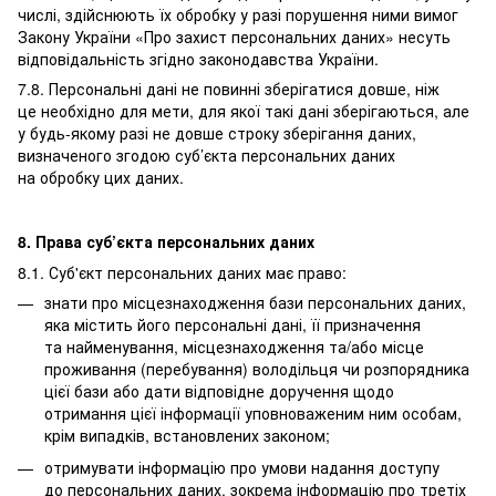
числі, здійснюють їх обробку у разі порушення ними вимог
Закону України «Про захист персональних даних» несуть
відповідальність згідно законодавства України.
7.8. Персональні дані не повинні зберігатися довше, ніж
це необхідно для мети, для якої такі дані зберігаються, але
у будь-якому разі не довше строку зберігання даних,
визначеного згодою суб’єкта персональних даних
на обробку цих даних.
8. Права суб’єкта персональних даних
8.1. Суб'єкт персональних даних має право:
знати про місцезнаходження бази персональних даних,
яка містить його персональні дані, її призначення
та найменування, місцезнаходження та/або місце
проживання (перебування) володільця чи розпорядника
цієї бази або дати відповідне доручення щодо
отримання цієї інформації уповноваженим ним особам,
крім випадків, встановлених законом;
отримувати інформацію про умови надання доступу
до персональних даних, зокрема інформацію про третіх