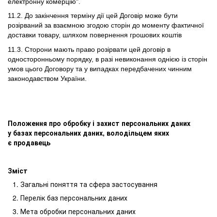
електронну комерцію".
11.2. До закінчення терміну дії цей Договір може бути
розірваний за взаємною згодою сторін до моменту фактичної
доставки товару, шляхом повернення грошових коштів
11.3. Сторони мають право розірвати цей договір в
односторонньому порядку, в разі невиконання однією із сторін
умов цього Договору та у випадках передбачених чинним
законодавством України.
Положення про обробку і захист персональних даних
у базах персональних даних, володільцем яких
є продавець
Зміст
Загальні поняття та сфера застосування
Перелік баз персональних даних
Мета обробки персональних даних