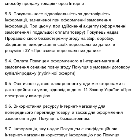
способу продажу товарів через Інтернет.
9.3. Покупець несе відповідальність за достовірність
інформації, зазначеної при оформленні замовлення
інформації. При цьому, при здійсненні акцепту (оформленні
замовлення і подальшої оплати товару) Покупець надає
Продавцю свою беззастережну згоду на збір, обробку,
зберігання, використання своїх персональних даних, в
розумінні ЗУ «Про захист персональних даних».
9.4. Оплата Покупцем оформленого в Інтернет-магазині
замовлення означає повну згоду Покупця з умовами договору
купівлі-продажу (публічної оферти)
9.5. Фактичною датою електронного угоди між сторонами є
дата прийняття умов, відповідно до ст. 11 Закону України «Про
електронну комерцію»
9.6. Використання ресурсу Інтернет-магазину для
попереднього перегляду товару, а також для оформлення
замовлення для Покупця є безкоштовним.
9.7. Інформація, яку надає Покупцем є конфіденційною.
Інтернет-магазин використовує інформацію про Покупця