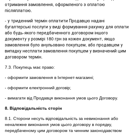
отримання
замовлення
,
оформленого
з
оплатою
післяплатою
.
- у триденний термін оплатити Продавцю надані
бугалтерські
послуги у виді формування рахунку для оплати
або будь-якого передбаченного договором іншого
документу у розмірі 180 грн за кожен документ, якщо
замовлення було анульовано покупцем, або продавцем у
випадку несплати замовлення покупцем у визначений цим
договором термін.
7.3. Покупець має право:
- оформити замовлення в Інтернет-магазині;
- оформити електронний договір;
- вимагати від Продавця виконання умов цього Договору.
8. Відповідальність сторін
8.1. Сторони несуть відповідальність за невиконання або
неналежне виконання умов цього договору в порядку,
передбаченому цим договором та чинним законодавством