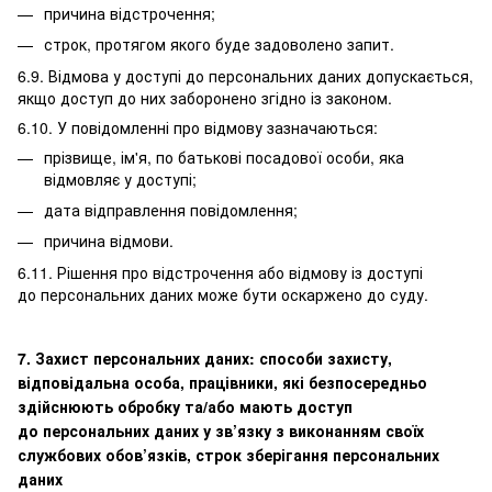
причина відстрочення;
строк, протягом якого буде задоволено запит.
6.9. Відмова у доступі до персональних даних допускається,
якщо доступ до них заборонено згідно із законом.
6.10. У повідомленні про відмову зазначаються:
прізвище, ім'я, по батькові посадової особи, яка
відмовляє у доступі;
дата відправлення повідомлення;
причина відмови.
6.11. Рішення про відстрочення або відмову із доступі
до персональних даних може бути оскаржено до суду.
7. Захист персональних даних: способи захисту,
відповідальна особа, працівники, які безпосередньо
здійснюють обробку та/або мають доступ
до персональних даних у зв’язку з виконанням своїх
службових обов’язків, строк зберігання персональних
даних