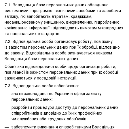
7.1. Володільця бази персональних даних обладнано
системними і програмно-технічними засобами та засобами
зв’язку, які запобігають втратам, крадіжкам,
несанкціонованому знищенню, викривленню, підробленню,
копіюванню інформації і відповідають вимогам міжнародних
та національних стандартів.
7.2. Відповідальна особа організовує роботу, пов’язану
із захистом персональних даних при їх обробці, відповідно
до закону. Відповідальна особа визначається наказом
Володільця бази персональних даних.
Обов’язки відповідальної особи щодо організації роботи,
пов’язаної із захистом персональних даних при їх обробці
зазначаються у посадовій інструкції.
7.3. Відповідальна особа зобов’язана:
знати законодавство України в сфері захисту
персональних даних;
розробити процедури доступу до персональних даних
співробітників відповідно до їхніх професійних
чи службових або трудових обов’язків;
забезпечити виконання співробітниками Володільця