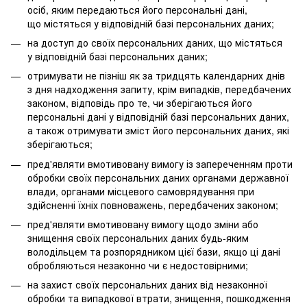
осіб, яким передаються його персональні дані,
що містяться у відповідній базі персональних даних;
на доступ до своїх персональних даних, що містяться
у відповідній базі персональних даних;
отримувати не пізніш як за тридцять календарних днів
з дня надходження запиту, крім випадків, передбачених
законом, відповідь про те, чи зберігаються його
персональні дані у відповідній базі персональних даних,
а також отримувати зміст його персональних даних, які
зберігаються;
пред'являти вмотивовану вимогу із запереченням проти
обробки своїх персональних даних органами державної
влади, органами місцевого самоврядування при
здійсненні їхніх повноважень, передбачених законом;
пред'являти вмотивовану вимогу щодо зміни або
знищення своїх персональних даних будь-яким
володільцем та розпорядником цієї бази, якщо ці дані
обробляються незаконно чи є недостовірними;
на захист своїх персональних даних від незаконної
обробки та випадкової втрати, знищення, пошкодження