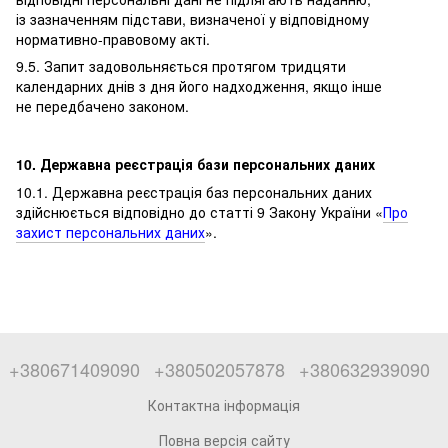
із зазначенням підстави, визначеної у відповідному
нормативно-правовому акті.
9.5. Запит задовольняється протягом тридцяти
календарних днів з дня його надходження, якщо інше
не передбачено законом.
10. Державна реєстрація бази персональних даних
10.1. Державна реєстрація баз персональних даних
здійснюється відповідно до статті 9 Закону України «
Про
захист персональних даних
».
+380671409090
+380502057878
+380632939090
Контактна інформація
Повна версія сайту