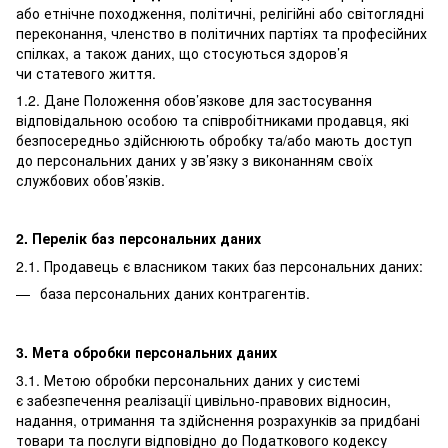
або етнічне походження, політичні, релігійні або світоглядні
переконання, членство в політичних партіях та професійних
спілках, а також даних, що стосуються здоров’я
чи статевого життя.
1.2. Дане Положення обов’язкове для застосування
відповідальною особою та співробітниками продавця, які
безпосередньо здійснюють обробку та/або мають доступ
до персональних даних у зв’язку з виконанням своїх
службових обов’язків.
2. Перелік баз персональних даних
2.1. Продавець є власником таких баз персональних даних:
база персональних даних контрагентів.
3. Мета обробки персональних даних
3.1. Метою обробки персональних даних у системі
є забезпечення реалізації цивільно-правових відносин,
надання, отримання та здійснення розрахунків за придбані
товари та послуги відповідно до Податкового кодексу