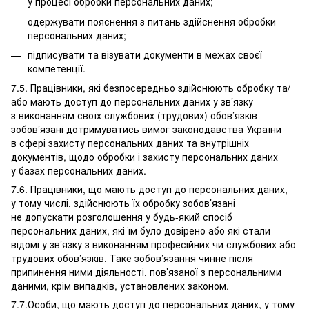
у процесі обробки персональних даних;
одержувати пояснення з питань здійснення обробки
персональних даних;
підписувати та візувати документи в межах своєї
компетенції.
7.5. Працівники, які безпосередньо здійснюють обробку та/
або мають доступ до персональних даних у зв’язку
з виконанням своїх службових (трудових) обов’язків
зобов’язані дотримуватись вимог законодавства України
в сфері захисту персональних даних та внутрішніх
документів, щодо обробки і захисту персональних даних
у базах персональних даних.
7.6. Працівники, що мають доступ до персональних даних,
у тому числі, здійснюють їх обробку зобов’язані
не допускати розголошення у будь-який спосіб
персональних даних, які їм було довірено або які стали
відомі у зв’язку з виконанням професійних чи службових або
трудових обов’язків. Таке зобов’язання чинне після
припинення ними діяльності, пов’язаної з персональними
даними, крім випадків, установлених законом.
7.7.Особи, що мають доступ до персональних даних, у тому