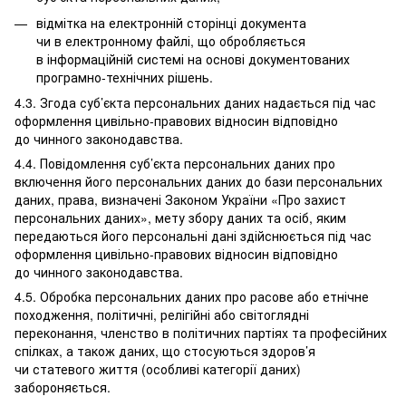
відмітка на електронній сторінці документа
чи в електронному файлі, що обробляється
в інформаційній системі на основі документованих
програмно-технічних рішень.
4.3. Згода суб’єкта персональних даних надається під час
оформлення цивільно-правових відносин відповідно
до чинного законодавства.
4.4. Повідомлення суб’єкта персональних даних про
включення його персональних даних до бази персональних
даних, права, визначені Законом України «Про захист
персональних даних», мету збору даних та осіб, яким
передаються його персональні дані здійснюється під час
оформлення цивільно-правових відносин відповідно
до чинного законодавства.
4.5. Обробка персональних даних про расове або етнічне
походження, політичні, релігійні або світоглядні
переконання, членство в політичних партіях та професійних
спілках, а також даних, що стосуються здоров’я
чи статевого життя (особливі категорії даних)
забороняється.