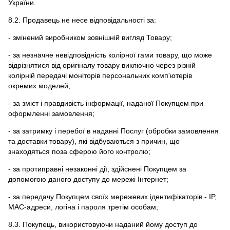
України.
8.2. Продавець не несе відповідальності за:
- змінений виробником зовнішній вигляд Товару;
- за незначне невідповідність колірної гами товару, що може
відрізнятися від оригіналу товару виключно через різній
колірній передачі моніторів персональних комп'ютерів
окремих моделей;
- за зміст і правдивість інформації, наданої Покупцем при
оформленні замовлення;
- за затримку і перебої в наданні Послуг (обробки замовлення
та доставки товару), які відбуваються з причин, що
знаходяться поза сферою його контролю;
- за протиправні незаконні дії, здійснені Покупцем за
допомогою даного доступу до мережі Інтернет;
- за передачу Покупцем своїх мережевих ідентифікаторів - IP,
MAC-адреси, логіна і пароля третім особам;
8.3. Покупець, використовуючи наданий йому доступ до