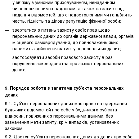
у зв'язку з умисним приховуванням, ненаданням
чи несвоєчасним їх наданням, а також на захист від
надання відомостей, що є недостовірними чи ганьблять
честь, гідність та ділову репутацію фізичної особи;
звертатися з питань захисту своїх прав щодо
персональних даних до органів державної влади, органів
місцевого самоврядування, до повноважень яких
належить здійснення захисту персональних даних;
застосовувати засоби правового захисту в разі
порушення законодавства про захист персональних
даних.
9. Порядок роботи з запитами суб’єкта персональних
даних
9.1. Суб'єкт персональних даних має право на одержання
будь-яких відомостей про себе у будь-якого суб'єкта
відносин, пов'язаних з персональними даними, без
зазначення мети запиту, крім випадків, установлених
законом.
9.2. Доступ суб'єкта персональних даних до даних про себе