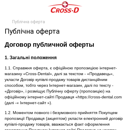
Публічна оферта
Публічна оферта
Договор публичной оферты
1. Загальні положення
1.1. Справжня оферта, є офіційною пропозицією інтернет-
магазину «Cross-Dental», далі за текстом - «Продавець»,
укласти Договір купівлі-продажу товарів дистанційним
способом, тобто через Інтернет-магазин, далі по тексту -
«Договір», і розміщує Публічну оферту (пропозицію) на
офіційному інтернет-сайті Продавця «https://cross-dental.com
(далі -« Інтернет-сайт »).
1.2. Моментом повного і безумовного прийняття Покупцем
пропозиції Продавця (акцептом) укласти електронний договір
купівлі-продажу товарів, вважається факт оформлення