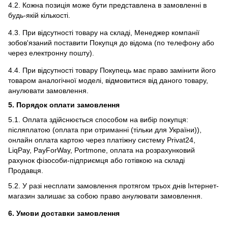
4.2. Кожна позиція може бути представлена в замовленні в
будь-якій кількості.
4.3. При відсутності товару на складі, Менеджер компанії
зобов'язаний поставити Покупця до відома (по телефону або
через електронну пошту).
4.4. При відсутності товару Покупець має право замінити його
товаром аналогічної моделі, відмовитися від даного товару,
анулювати замовлення.
5. Порядок оплати замовлення
5.1. Оплата здійснюється способом на вибір покупця:
післяплатою (оплата при отриманні (тільки для України)),
онлайн оплата картою через платіжну систему Privat24,
LiqPay, PayForWay, Portmone, оплата на розрахунковий
рахунок фізособи-підприємця або готівкою на складі
Продавця.
5.2. У разі несплати замовлення протягом трьох днів Інтернет-
магазин залишає за собою право анулювати замовлення.
6. Умови доставки замовлення