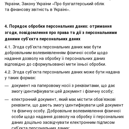
України, Закону України «Про бухгалтерський облік
та фінансову звітність в Україні».
4. Порядок обробки персональних даних: отримання
згоди, повідомлення про права та дії з персональними
даними суб’єкта персональних даних
4.1. Згода суб’єкта персональних даних має бути
добровільним волевиявленням фізичної особи щодо
надання дозволу на обробку її персональних даних
відповідно до сформульованої мети їхньої обробки.
4.2. Згода суб’єкта персональних даних може бути надана
у таких формах:
документ на паперовому носії з реквізитами, що дає
змогу ідентифікувати цей документ і фізичну особу;
електронний документ, який має містити обов’язкові
реквізити, що дають змогу ідентифікувати цей документ
та фізичну особу. Добровільне волевиявлення фізичної
особи щодо надання дозволу на обробку її персональних
даних доцільно засвідчувати електронним підписом
суб’єкта персональних даних;