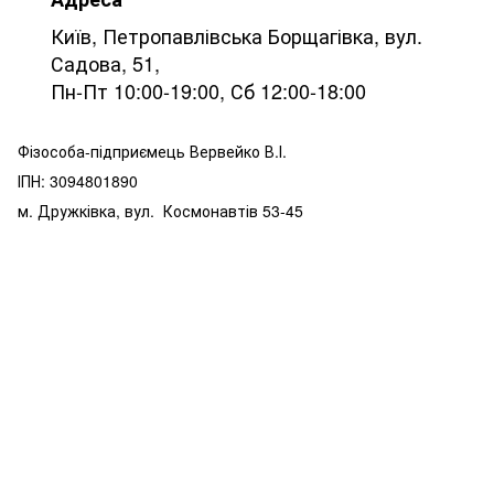
Київ, Петропавлівська Борщагівка, вул.
Садова, 51,
Пн-Пт 10:00-19:00, Сб 12:00-18:00
Фізособа-підприємець Вервейко В.І.
ІПН: 3094801890
м. Дружківка, вул.
Космонавтів
53-45