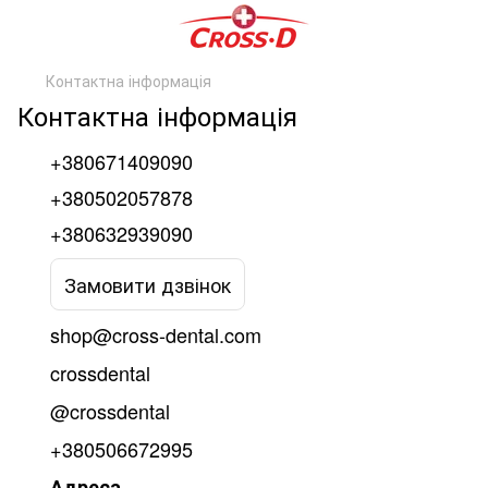
Контактна інформація
Контактна інформація
+380671409090
+380502057878
+380632939090
Замовити дзвінок
shop@cross-dental.com
crossdental
@crossdental
+380506672995
Адреса