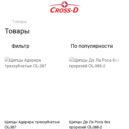
Товары
Товары
Фильтр
По популярности
Щипцы Адерера трехзубчатые
Щипцы Де Ла Роса без
OL-387
прорезей OL-388-2