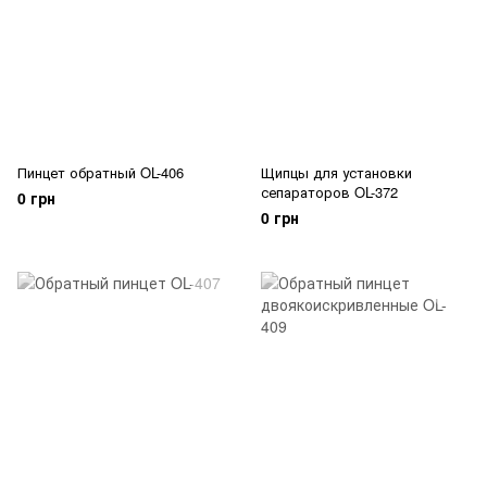
Пинцет обратный OL-406
Щипцы для установки
сепараторов OL-372
0 грн
0 грн