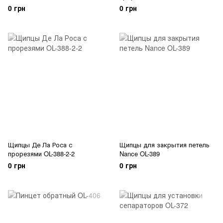
0 грн
0 грн
Щипцы Де Ла Роса с
Щипцы для закрытия петель
прорезями OL-388-2-2
Nance OL-389
0 грн
0 грн