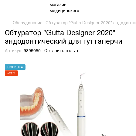
Оборудование
Обтуратор "Gutta Designer 2020" эндодонт
Обтуратор "Gutta Designer 2020"
эндодонтический для гуттаперчи
Артикул:
9895050
Оставить отзыв
НОВИНКА
−22%