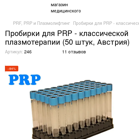
PRF, PRP и Плазмолифтинг
Пробирки для PRP - классичес
Пробирки для PRP - классической
плазмотерапии (50 штук, Австрия)
Артикул:
246
11 отзывов
−84%