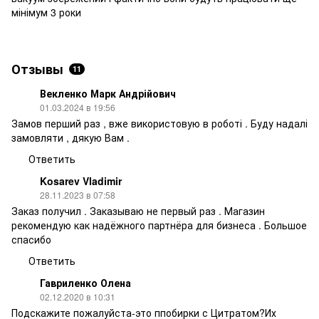
мінімум 3 роки
Отзывы
11
Векленко Марк Андрійович
01.03.2024 в 19:56
Замов перший раз , вже використовую в роботі . Буду надалі
замовляти , дякую Вам .
Ответить
Kosarev Vladimir
28.11.2023 в 07:58
Заказ получил . Заказываю не первый раз . Магазин
рекомендую как надёжного партнёра для бизнеса . Большое
спасибо
Ответить
Гавриленко Олена
02.12.2020 в 10:31
Подскажите пожалуйста-это ппобирки с Цитратом?Их