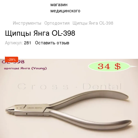
Инструменты
Ортодонтия
Щипцы Янга OL-398
Щипцы Янга OL-398
Артикул:
281
Оставить отзыв
−29%