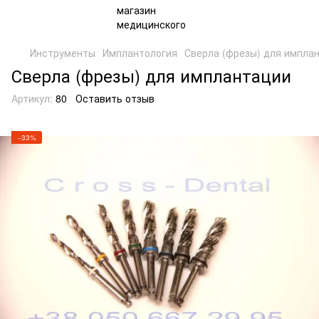
Инструменты
Имплантология
Сверла (фрезы) для импла
Сверла (фрезы) для имплантации
Артикул:
80
Оставить отзыв
−33%