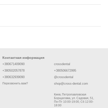
Контактная информация
+380671409090
crossdental
+380502057878
+380506672995
+380632939090
@crossdental
shop@cross-dental.com
Перезвонить вам?
Киев, Петропавловская
Борщаговка, ул. Садовая, 51,
Пн-Пт 10:00-19:00, Сб 12:00-
18:00