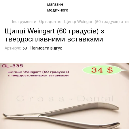
Інструменти
Ортодонтія
Щипці Weingart (60 градусів) з
Щипці Weingart (60 градусів) з
твердосплавними вставками
Артикул:
59
Написати відгук