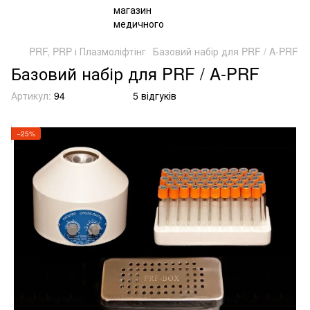
PRF, PRP і Плазмоліфтінг
Базовий набір для PRF / A-PRF
Базовий набір для PRF / A-PRF
Артикул:
94
5 відгуків
−25%