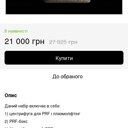
В наявності
21 000 грн
27 825 грн
Купити
До обраного
Опис
Даний набір включає в себе:
1) центрифуга для PRF і плазмоліфтінг
2) PRF-бокс