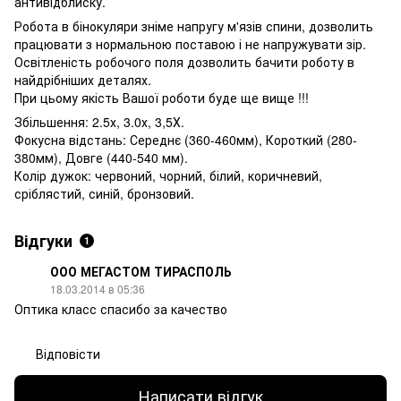
антивідблиску.
Робота в бінокуляри зніме напругу м'язів спини, дозволить
працювати з нормальною поставою і не напружувати зір.
Освітленість робочого поля дозволить бачити роботу в
найдрібніших деталях.
При цьому якість Вашої роботи буде ще вище !!!
Збільшення: 2.5х, 3.0х, 3,5Х.
Фокусна відстань: Середнє (360-460мм), Короткий (280-
380мм), Довге (440-540 мм).
Колір дужок: червоний, чорний, білий, коричневий,
сріблястий, синій, бронзовий.
Відгуки
1
ООО МЕГАСТОМ ТИРАСПОЛЬ
18.03.2014 в 05:36
Оптика класс спасибо за качество
Відповісти
Написати відгук