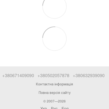
+380671409090
+380502057878
+380632939090
Контактна інформація
Повна версія сайту
© 2007—2026
Укр
Рус
Eng