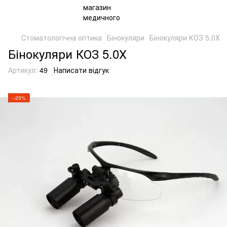
Стоматологічна оптика
Бінокуляри
Бінокуляри КОЗ 5.0Х
Бінокуляри КОЗ 5.0Х
Артикул:
49
Написати відгук
−25%