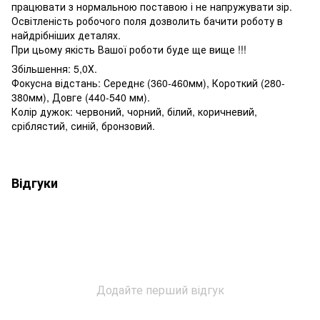
працювати з нормальною поставою і не напружувати зір.
Освітленість робочого поля дозволить бачити роботу в
найдрібніших деталях.
При цьому якість Вашої роботи буде ще вище !!!
Збільшення: 5,0Х.
Фокусна відстань: Середнє (360-460мм), Короткий (280-
380мм), Довге (440-540 мм).
Колір дужок: червоний, чорний, білий, коричневий,
сріблястий, синій, бронзовий.
Відгуки
Додайте перший відгук