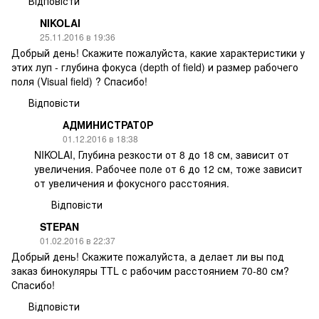
Відповісти
NIKOLAI
25.11.2016 в 19:36
Добрый день! Скажите пожалуйста, какие характеристики у
этих луп - глубина фокуса (depth of field) и размер рабочего
поля (Visual field) ? Спасибо!
Відповісти
АДМИНИСТРАТОР
01.12.2016 в 18:38
NIKOLAI, Глубина резкости от 8 до 18 см, зависит от
увеличения. Рабочее поле от 6 до 12 см, тоже зависит
от увеличения и фокусного расстояния.
Відповісти
STEPAN
01.02.2016 в 22:37
Добрый день! Скажите пожалуйста, а делает ли вы под
заказ бинокуляры TTL с рабочим расстоянием 70-80 см?
Спасибо!
Відповісти