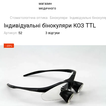
Стоматологічна оптика
Бінокуляри
Індивідуальні бінокул
Індивідуальні бінокуляри КОЗ TTL
Артикул:
52
3 відгуки
−23%