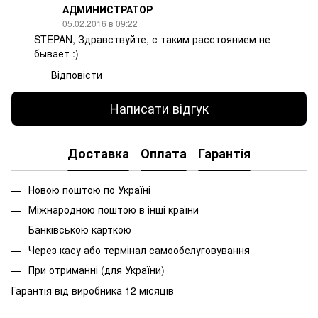
АДМИНИСТРАТОР
05.02.2016 в 09:22
STEPAN, Здравствуйте, с таким расстоянием не
бывает :)
Відповісти
Написати відгук
Доставка
Оплата
Гарантія
Новою поштою по Україні
Міжнародною поштою в інші країни
Банківською карткою
Через касу або термінал самообслуговування
При
отриманні
(
для
України
)
Гарантія від виробника 12 місяців