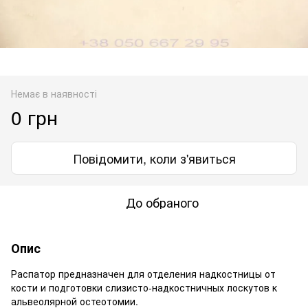
Немає в наявності
0 грн
Повідомити, коли з'явиться
До обраного
Опис
Распатор предназначен для отделения надкостницы от
кости и подготовки слизисто-надкостничных лоскутов к
альвеолярной остеотомии.