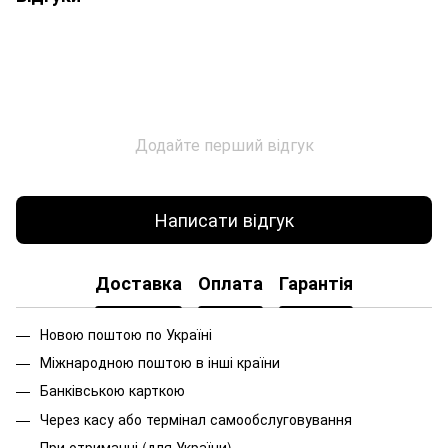
Додайте перший відгук
Написати відгук
Доставка
Оплата
Гарантія
Новою поштою по Україні
Міжнародною поштою в інші країни
Банківською карткою
Через касу або термінал самообслуговування
При
отриманні
(
для
України
)