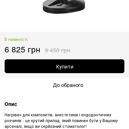
В наявності
6 825 грн
9 450 грн
Купити
До обраного
Опис
Нагрівач для композитів, анестетиків і ендодонтичних
розчинів - це крутий прилад, який повинен бути у Вашому
арсеналі, якщо ви серйозний стоматолог!