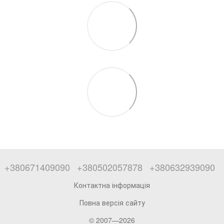
+380671409090
+380502057878
+380632939090
Контактна інформація
Повна версія сайту
© 2007—2026