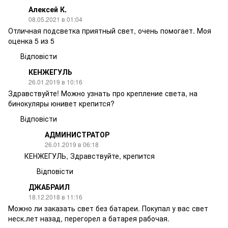
Алексей К.
08.05.2021 в 01:04
Отличная подсветка приятный свет, очень помогает. Моя
оценка 5 из 5
Відповісти
КЕНЖЕГУЛЬ
26.01.2019 в 10:16
Здравствуйте! Можно узнать про крепление света, на
бинокуляры юнивет крепится?
Відповісти
АДМИНИСТРАТОР
26.01.2019 в 06:18
КЕНЖЕГУЛЬ, Здравствуйте, крепится
Відповісти
ДЖАБРАИЛ
18.12.2018 в 11:16
Можно ли заказать свет без батареи. Покупал у вас свет
неск.лет назад, перегорел а батарея рабочая.