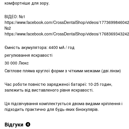
комфортніше для зору.
ВІДЕО: №1
https://www.facebook.com/CrossDentalShop/videos/177369984604
№2
https://www.facebook.com/CrossDentalShop/videos/176836934324
Ємність акумулятора: 4400 мА / год
регулювання яскравості
30 000 Люкс
Світлове пляма круглої форми з чіткими межами (дві лінзи)
Час роботи повністю зарядженої батареї: 10-25 годин,
залежить від виставленого рівня яскравості.
Ця підсвічування комплектується двома видами кріплення і
підходить практично для будь-яких бінокулярів.
Відгуки
4