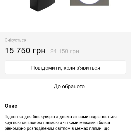
Очікується
15 750 грн
24 150 грн
Повідомити, коли з'явиться
До обраного
Опис
Підсвітка для бінокулярів з двома лінзами відрізняється
круглою світловою плямою з чіткими межами і більш
рівномірно розподіленим світлом в межах плями, що