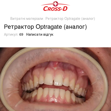
Витратні матеріали
Ретрактор Optragate (аналог)
Ретрактор Optragate (аналог)
Артикул:
69
Написати відгук