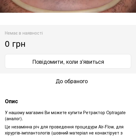
Немає в наявності
0 грн
Повідомити, коли з'явиться
До обраного
Опис
У нашому магазині Ви можете купити Ретрактор Optragate
(аналог).
Це незамінна річ для проведення процедури Air-Flow, для
хірургів-імплантологів (шовний матеріал не конактірует з