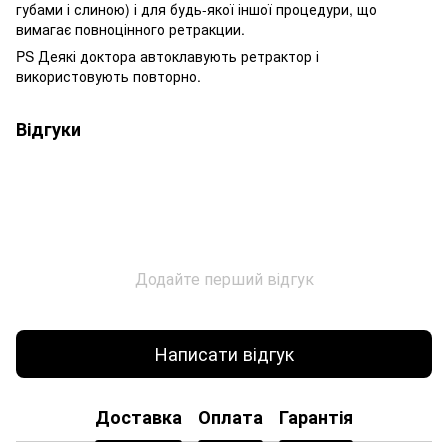
губами і слиною) і для будь-якої іншої процедури, що
вимагає повноцінного ретракции.
PS Деякі доктора автоклавують ретрактор і
використовують повторно.
Відгуки
Додайте перший відгук
Написати відгук
Доставка
Оплата
Гарантія