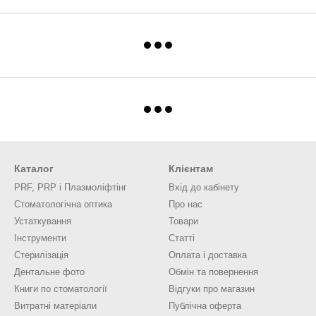
Каталог
Клієнтам
PRF, PRP і Плазмоліфтінг
Вхід до кабінету
Стоматологічна оптика
Про нас
Устаткування
Товари
Інструменти
Статті
Стерилізація
Оплата і доставка
Дентальне фото
Обмін та повернення
Книги по стоматології
Відгуки про магазин
Витратні матеріали
Публічна оферта