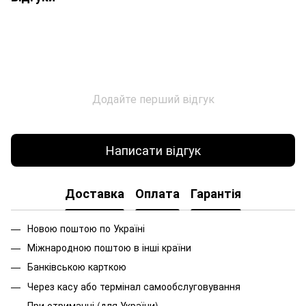
Додайте перший відгук
Написати відгук
Доставка
Оплата
Гарантія
Новою поштою по Україні
Міжнародною поштою в інші країни
Банківською карткою
Через касу або термінал самообслуговування
При
отриманні
(
для
України
)