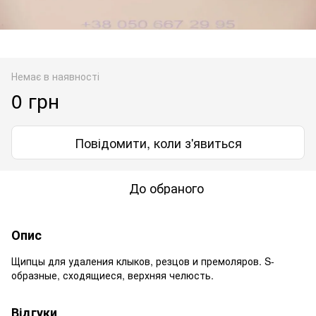
Немає в наявності
0 грн
Повідомити, коли з'явиться
До обраного
Опис
Щипцы для удаления клыков, резцов и премоляров. S-
образные, сходящиеся, верхняя челюсть.
Відгуки