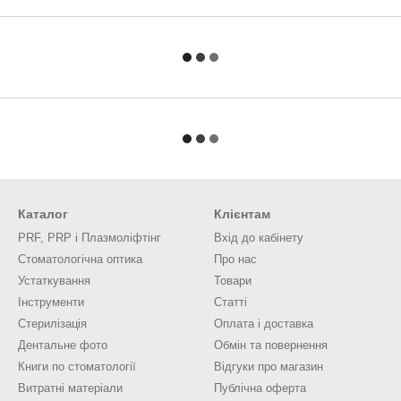
Каталог
Клієнтам
PRF, PRP і Плазмоліфтінг
Вхід до кабінету
Стоматологічна оптика
Про нас
Устаткування
Товари
Інструменти
Статті
Стерилізація
Оплата і доставка
Дентальне фото
Обмін та повернення
Книги по стоматології
Відгуки про магазин
Витратні матеріали
Публічна оферта