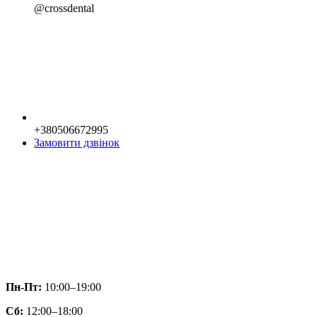
@crossdental
+380506672995
Замовити дзвінок
Пн-Пт:
10:00–19:00
Сб:
12:00–18:00