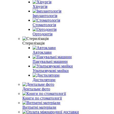
Хірургія
Імплантологія
Стоматологія
Ортодонтія
Стерилізація
Автоклави
Пакувальні машини
Ультразвукові мийки
Дистилятори
Дентальне фото
Книги по стоматології
Витратні матеріали