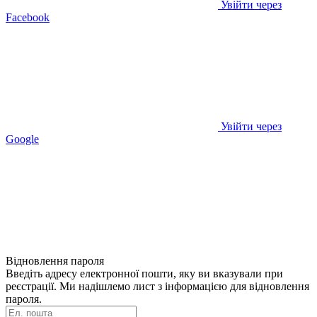
Увійти через
Facebook
Увійти через
Google
Відновлення пароля
Введіть адресу електронної пошти, яку ви вказували при
реєстрації. Ми надішлемо лист з інформацією для відновлення
пароля.