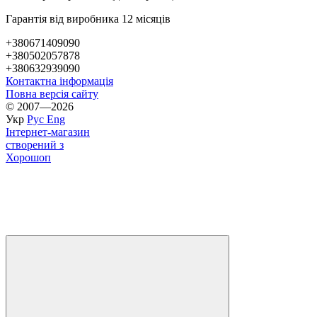
Гарантія від виробника 12 місяців
+380671409090
+380502057878
+380632939090
Контактна інформація
Повна версія сайту
© 2007—2026
Укр
Рус
Eng
Інтернет-магазин
створений з
Хорошоп