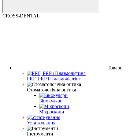
CROSS-DENTAL
Товари
PRF, PRP і Плазмоліфтінг
Стоматологічна оптика
Бінокуляри
Мікроскопи
Устаткування
Інструменти