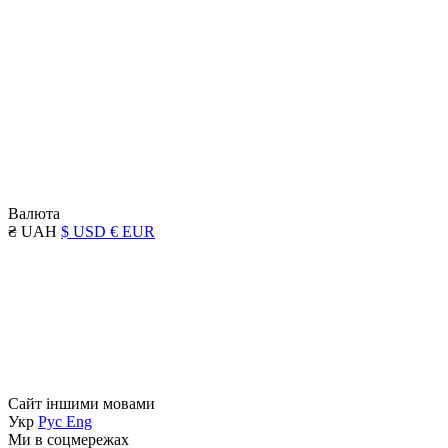
Валюта
₴ UAH
$ USD
€ EUR
Сайт іншими мовами
Укр
Рус
Eng
Ми в соцмережах