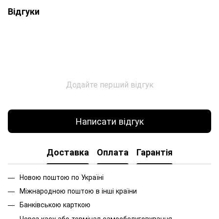
Відгуки
Додайте перший відгук
Написати відгук
Доставка
Оплата
Гарантія
Новою поштою по Україні
Міжнародною поштою в інші країни
Банківською карткою
Через касу або термінал самообслуговування