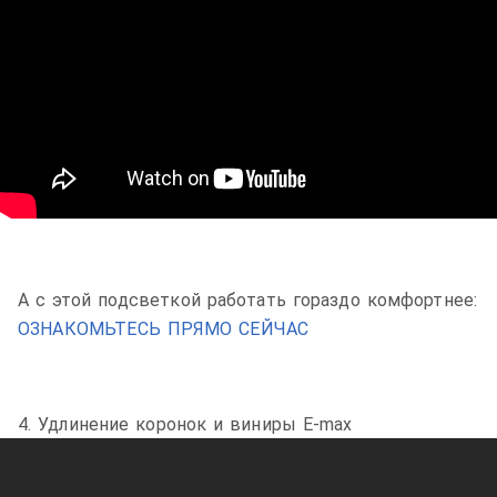
А с этой подсветкой работать гораздо комфортнее:
ОЗНАКОМЬТЕСЬ ПРЯМО СЕЙЧАС
4. Удлинение коронок и виниры E-max