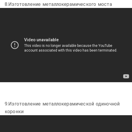
8.Изготовление металлокерамического моста
9.Изготовление металлокерамической одиночной
коронки