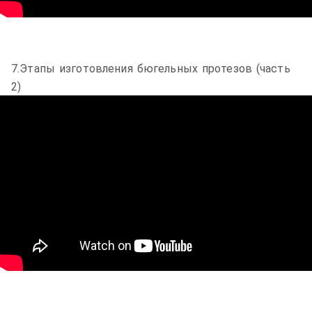
7.Этапы изготовления бюгельных протезов (часть
2)