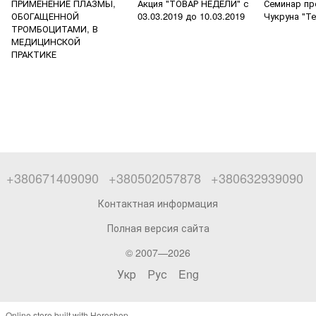
ПРИМЕНЕНИЕ ПЛАЗМЫ,
Акция "ТОВАР НЕДЕЛИ" с
Семинар п
ОБОГАЩЕННОЙ
03.03.2019 до 10.03.2019
Чукруна "Т
ТРОМБОЦИТАМИ, В
МЕДИЦИНСКОЙ
ПРАКТИКЕ
+380671409090
+380502057878
+380632939090
Контактная информация
Полная версия сайта
© 2007—2026
Укр
Рус
Eng
Online store built with Horoshop