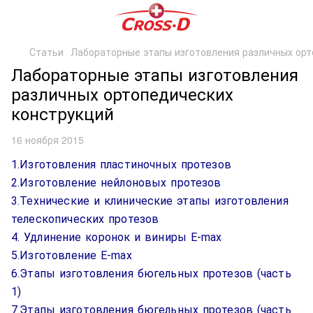
Статьи
Лабораторные этапы изготовления различных орт
Лабораторные этапы изготовления
различных ортопедических
конструкций
16 ноября 2015
1.Изготовления пластиночных протезов
2.Изготовление нейлоновых протезов
3.Технические и клинические этапы изготовления
телескопических протезов
4. Удлинение коронок и виниры E-max
5.Изготовление E-max
6.Этапы изготовления бюгельных протезов (часть
1)
7.Этапы изготовления бюгельных протезов (часть