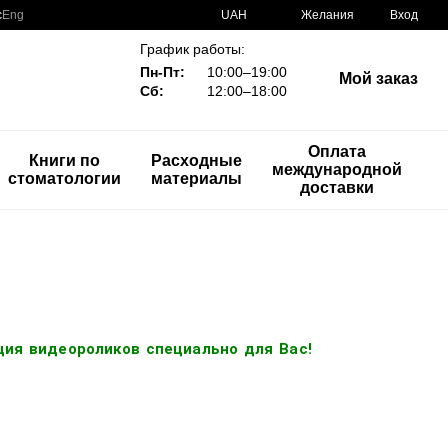
с
Eng
UAH
Желания
Вход
График работы:
Пн-Пт:
10:00–19:00
Мой заказ
Сб:
12:00–18:00
Оплата
Книги по
Расходные
международной
стоматологии
материалы
доставки
ция видеороликов специально для Вас!