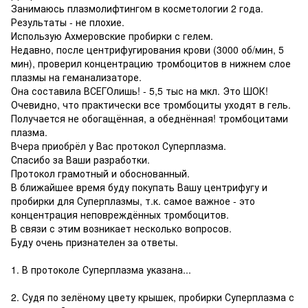
Занимаюсь плазмолифтингом в косметологии 2 года.
Результаты - не плохие.
Использую Ахмеровские пробирки с гелем.
Недавно, после центрифугирования крови (3000 об/мин, 5
мин), проверил концентрацию тромбоцитов в нижнем слое
плазмы на геманализаторе.
Она составила ВСЕГОлишь! - 5,5 тыс на мкл. Это ШОК!
Очевидно, что практически все тромбоциты уходят в гель.
Получается не обогащённая, а обеднённая! тромбоцитами
плазма.
Вчера приобрёл у Вас протокол Суперплазма.
Спасибо за Ваши разработки.
Протокол грамотный и обоснованный.
В ближайшее время буду покупать Вашу центрифугу и
пробирки для Суперплазмы, т.к. самое важное - это
концентрация неповреждённых тромбоцитов.
В связи с этим возникает несколько вопросов.
Буду очень признателен за ответы.
1. В протоколе Суперплазма указана...
2. Судя по зелёному цвету крышек, пробирки Суперплазма с