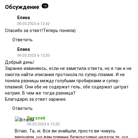
Обсуждение
15
Елена
06.03.2023 в 13:42
Спасибо за ответ!Теперь поняла)
Ответить
Елена
06.03.2023 в 13:20
Добрый день!
Заранее извиняюсь, если не заметила ответа, но я так и не
смогла найти описания протокола по супер-плазме. И не
поняла разницы между голубыми пробирками и супер-
плазмой. Они обе не содержат гель, обе содержат цитрат
натрия. В чем же тогда разница?
Благодарю за ответ заранее.
Ответить
Виталий
06.03.2023 в 13:35
Вітаю. Та, ні. Все ви знайшли, просто ви чомусь
вирішили, що вам повинні безкоштовно надати те, що