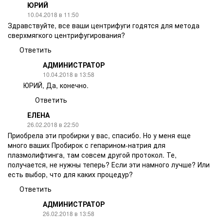
ЮРИЙ
10.04.2018 в 11:50
Здравствуйте, все ваши центрифуги годятся для метода
сверхмягкого центрифугирования?
Ответить
АДМИНИСТРАТОР
10.04.2018 в 13:58
ЮРИЙ, Да, конечно.
Ответить
ЕЛЕНА
26.02.2018 в 22:50
Приобрела эти пробирки у вас, спасибо. Но у меня еще
много ваших Пробирок с гепарином-натрия для
плазмолифтинга, там совсем другой протокол. Те,
получается, не нужны теперь? Если эти намного лучше? Или
есть выбор, что для каких процедур?
Ответить
АДМИНИСТРАТОР
26.02.2018 в 13:58