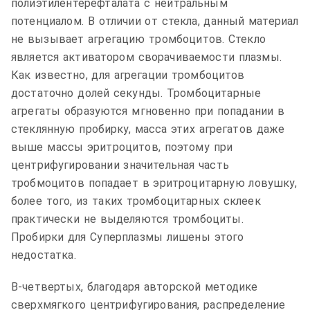
полиэтилентерефталата с нейтральным
потенциалом. В отличии от стекла, данный материал
не вызывает агрегацию тромбоцитов. Стекло
является активатором сворачиваемости плазмы.
Как известно, для агрегации тромбоцитов
достаточно долей секунды. Тромбоцитарные
агрегаты образуются мгновенно при попадании в
стеклянную пробирку, масса этих агрегатов даже
выше массы эритроцитов, поэтому при
центрифугировании значительная часть
тробмоцитов попадает в эритроцитарную ловушку,
более того, из таких тромбоцитарных склеек
практически не выделяются тромбоциты.
Пробирки для Суперплазмы лишены этого
недостатка.
В-четвертых, благодаря авторской методике
сверхмягкого центрифугирования, распределение