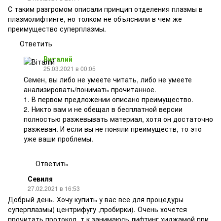
С таким разгромом описали принцип отделения плазмы в
плазмолифтинге, но толком не объяснили в чем же
преимущество суперплазмы.
Ответить
Виталий
25.03.2021 в 00:05
Семен, вы либо не умеете читать, либо не умеете
анализировать/понимать прочитанное.
1. В первом предложении описано преимущество.
2. Никто вам и не обещал в бесплатной версии
полностью разжевывать материал, хотя он достаточно
разжеван. И если вы не поняли преимуществ, то это
уже ваши проблемы.
Ответить
Севиля
27.02.2021 в 16:53
Добрый день. Хочу купить у вас все для процедуры
суперплазмы( центрифугу ,пробирки). Очень хочется
прочитать протокол, т.к занимаюсь лифтинг хиджамой при