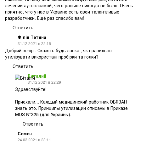
лечении аутоплазмой, чего раньше никогда не было! Очень
приятно, что у нас в Украине есть свои талантливые
разработчики. Ещё раз спасибо вам!
Ответить
Філіп Тетяна
31.12.2021 в 22:16
Добрий вечір . Скажіть будь ласка , як правильно
утилізувати використані пробірки та голки?
Ответить
Виталий
31.12.2021 в 22:29
Здравствуйте!
Приехали... Каждый медицинский работник ОБЯЗАН
знать это. Принципы утилизации описаны в Приказе
МОЗ N°325 (для Украины).
Ответить
Семен
24.03.2021 в 23:11