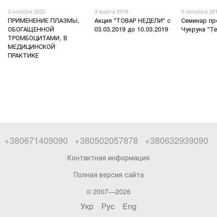
3 ноября 2020
3 марта 2019
5 октября 20
ПРИМЕНЕНИЕ ПЛАЗМЫ,
Акция "ТОВАР НЕДЕЛИ" с
Семинар п
ОБОГАЩЕННОЙ
03.03.2019 до 10.03.2019
Чукруна "Т
ТРОМБОЦИТАМИ, В
МЕДИЦИНСКОЙ
ПРАКТИКЕ
+380671409090
+380502057878
+380632939090
Контактная информация
Полная версия сайта
© 2007—2026
Укр
Рус
Eng