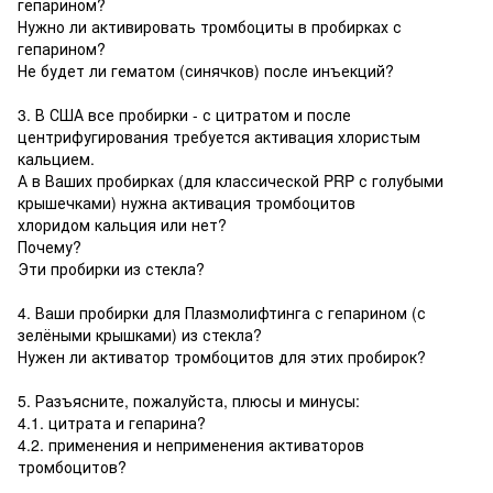
гепарином?
Нужно ли активировать тромбоциты в пробирках с
гепарином?
Не будет ли гематом (синячков) после инъекций?
3. В США все пробирки - с цитратом и после
центрифугирования требуется активация хлористым
кальцием.
А в Ваших пробирках (для классической PRP с голубыми
крышечками) нужна активация тромбоцитов
хлоридом кальция или нет?
Почему?
Эти пробирки из стекла?
4. Ваши пробирки для Плазмолифтинга с гепарином (с
зелёными крышками) из стекла?
Нужен ли активатор тромбоцитов для этих пробирок?
5. Разъясните, пожалуйста, плюсы и минусы:
4.1. цитрата и гепарина?
4.2. применения и неприменения активаторов
тромбоцитов?