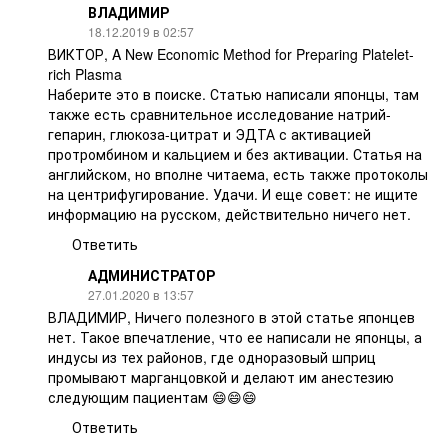
ВЛАДИМИР
18.12.2019 в 02:57
ВИКТОР, A New Economic Method for Preparing Platelet-
rich Plasma
Наберите это в поиске. Статью написали японцы, там
также есть сравнительное исследование натрий-
гепарин, глюкоза-цитрат и ЭДТА с активацией
протромбином и кальцием и без активации. Статья на
английском, но вполне читаема, есть также протоколы
на центрифугирование. Удачи. И еще совет: не ищите
информацию на русском, действительно ничего нет.
Ответить
АДМИНИСТРАТОР
27.01.2020 в 13:57
ВЛАДИМИР, Ничего полезного в этой статье японцев
нет. Такое впечатление, что ее написали не японцы, а
индусы из тех районов, где одноразовый шприц
промывают марганцовкой и делают им анестезию
следующим пациентам 😄😄😄
Ответить