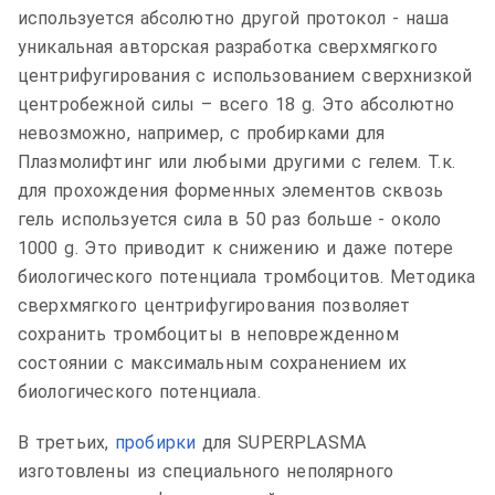
используется абсолютно другой протокол - наша
уникальная авторская разработка сверхмягкого
центрифугирования с использованием сверхнизкой
центробежной силы – всего 18
g
. Это абсолютно
невозможно, например, с пробирками для
Плазмолифтинг или любыми другими с гелем. Т.к.
для прохождения форменных элементов сквозь
гель используется сила в 50 раз больше - около
1000
g
. Это приводит к снижению и даже потере
биологического потенциала тромбоцитов. Методика
сверхмягкого центрифугирования позволяет
сохранить тромбоциты в неповрежденном
состоянии с максимальным сохранением их
биологического потенциала.
В третьих,
пробирки
для
SUPERPLASMA
изготовлены из специального неполярного