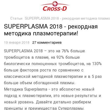
Статьи
SUPERPLASMA 2018 - рекордная методика плазмо
SUPERPLASMA 2018 - рекордная
методика плазмотерапии!
19 января 2018
27 комментариев
SUPERPLASMA
2018
– это на 76% больше
тромбоцитов в плазме, на 92% больше
биологически полноценных тромбоцитов, на 130%
больше факторов роста по сравнению с
классической методикой плазмотерапии и в 5 раз
больше объем обогащенной плазмы.
Методика
Superplasma
- это абсолютно новый
подход к плазмотерапии, это новые результаты и
новый уровень. Давайте детально разберем
принципы и преимущества Суперплазмы.