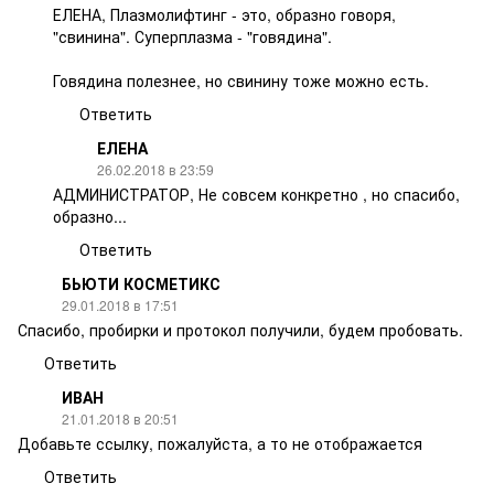
ЕЛЕНА, Плазмолифтинг - это, образно говоря,
"свинина". Суперплазма - "говядина".
Говядина полезнее, но свинину тоже можно есть.
Ответить
ЕЛЕНА
26.02.2018 в 23:59
АДМИНИСТРАТОР, Не совсем конкретно , но спасибо,
образно...
Ответить
БЬЮТИ КОСМЕТИКС
29.01.2018 в 17:51
Спасибо, пробирки и протокол получили, будем пробовать.
Ответить
ИВАН
21.01.2018 в 20:51
Добавьте ссылку, пожалуйста, а то не отображается
Ответить