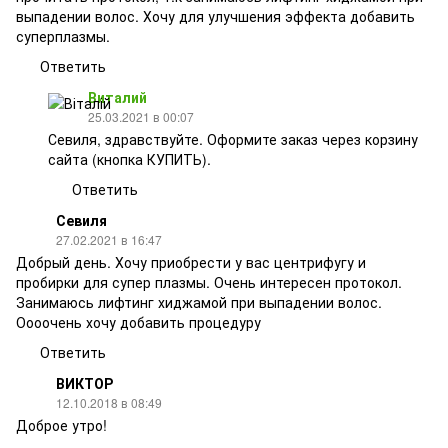
выпадении волос. Хочу для улучшения эффекта добавить
суперплазмы.
Ответить
Виталий
25.03.2021 в 00:07
Севиля, здравствуйте. Оформите заказ через корзину
сайта (кнопка КУПИТЬ).
Ответить
Севиля
27.02.2021 в 16:47
Добрый день. Хочу приобрести у вас центрифугу и
пробирки для супер плазмы. Очень интересен протокол.
Занимаюсь лифтинг хиджамой при выпадении волос.
Оооочень хочу добавить процедуру
Ответить
ВИКТОР
12.10.2018 в 08:49
Доброе утро!