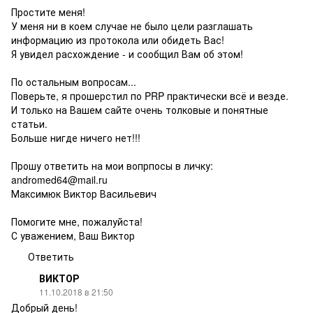
Простите меня!
У меня ни в коем случае не было цели разглашать
информацию из протокола или обидеть Вас!
Я увидел расхождение - и сообщил Вам об этом!
По остальным вопросам...
Поверьте, я прошерстил по PRP практически всё и везде.
И только на Вашем сайте очень толковые и понятные
статьи.
Больше нигде ничего нет!!!
Прошу ответить на мои вопрпосы в личку:
andromed64@mail.ru
Максимюк Виктор Васильевич
Помогите мне, пожалуйста!
С уважением, Ваш Виктор
Ответить
ВИКТОР
11.10.2018 в 21:50
Добрый день!