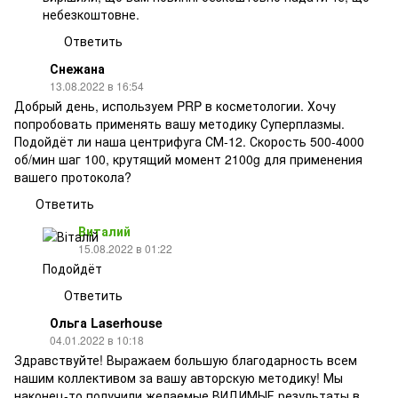
небезкоштовне.
Ответить
Снежана
13.08.2022 в 16:54
Добрый день, используем PRP в косметологии. Хочу
попробовать применять вашу методику Суперплазмы.
Подойдёт ли наша центрифуга СМ-12. Скорость 500-4000
об/мин шаг 100, крутящий момент 2100g для применения
вашего протокола?
Ответить
Виталий
15.08.2022 в 01:22
Подойдёт
Ответить
Ольга Laserhouse
04.01.2022 в 10:18
Здравствуйте! Выражаем большую благодарность всем
нашим коллективом за вашу авторскую методику! Мы
наконец-то получили желаемые ВИДИМЫЕ результаты в