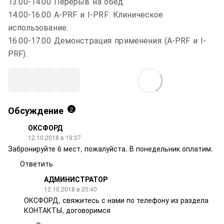
13.00-14.00 Перерыв на обед.
14.00-16.00 А-PRF и I-PRF: Клиническое
использование.
16.00-17.00 Демонстрация применения (А-PRF и I-
PRF).
Обсуждение
2
ОКСФОРД
12.10.2018 в 19:37
Забронируйте 6 мест, пожалуйста. В понедельник оплатим.
Ответить
АДМИНИСТРАТОР
12.10.2018 в 20:40
ОКСФОРД, свяжитесь с нами по телефону из раздела
КОНТАКТЫ, договоримся