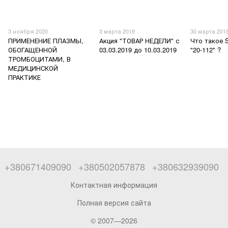
3 ноября 2020
3 марта 2019
30 марта 201
ПРИМЕНЕНИЕ ПЛАЗМЫ,
Акция "ТОВАР НЕДЕЛИ" с
Что такое
ОБОГАЩЕННОЙ
03.03.2019 до 10.03.2019
"20-112" ?
ТРОМБОЦИТАМИ, В
МЕДИЦИНСКОЙ
ПРАКТИКЕ
+380671409090
+380502057878
+380632939090
Контактная информация
Полная версия сайта
© 2007—2026