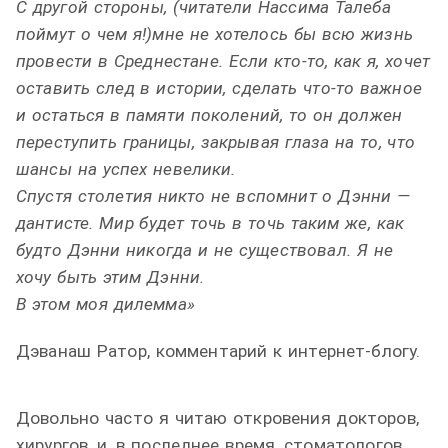
С другой стороны,
(
читатели Нассима Талеба
поймут о чем я!
)
мне не хотелось бы всю жизнь
провести в Среднестане. Если кто-то, как я, хочет
оставить след в истории, сделать что-то важное
и остаться в памяти поколений, то он должен
переступить границы, закрывая глаза на то, что
шансы на успех невелики.
Спустя столетия никто не вспомнит о Дэнни —
дантисте. Мир будет точь в точь таким же, как
будто Дэнни никогда и не существовал. Я не
хочу быть этим Дэнни.
В этом моя дилемма»
Дэванаш Ратор, комментарий к интернет-блогу.
Довольно часто я читаю откровения докторов,
хирургов, и, в последнее время, стоматологов,