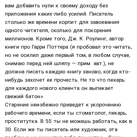
вам добавить нули к своему доходу без
приложения каких-либо усилий. Писатель
столько же времени корпит для завоевания
одного читателя, сколько для покорения
миллионов. Кроме того, Дж. К. Роулинг, автор
книги про Гарри Поттера (я пробовал это читать,
но не осилил даже первый том, в любом случае,
снимаю перед ней шляпу — прим. авт.), не
должна писать каждую книгу заново, когда кто-
нибудь захочет ее прочесть. Не то что пекарь:
для каждого нового клиента он выпекает
свежий батон»
Старение неизбежно приведет к укорочению
рабочего времени, если ты стоматолог, пекарь,
проститутка. В 55 ты не можешь работать, как в
30. Если же ты писатель или художник, эта