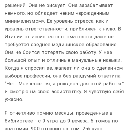
решений. Она не рискует. Она зарабатывает
немного, но обладает неким «врожденным
минимализмом». Ее уровень стресса, как и
уровень ответственности, приближен к нулю. В
Италии от ассистента стоматолога даже не
требуется среднее медицинское образование.
Она не боится потерять свою работу. У нее
большой опыт и отличные мануальные навыки.
Когда я спросил ее, жалеет ли она о сделанном
выборе профессии, она без раздумий ответила:
“Нет. Мне кажется, я рождена для этой работы.”
Я cмотрю на свою ассистентку. Я чувствую себя
ужасно.
Я отчетливо помню месяцы, проведенные в
библиотеке - с 9 утра до 9 вечера. 6 томов по
анатомии, 900 страниц на том. 2-й курс.