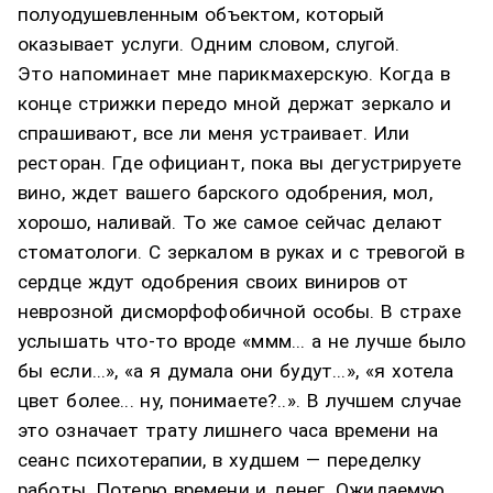
полуодушевленным объектом, который
оказывает услуги. Одним словом, слугой.
Это напоминает мне парикмахерскую. Когда в
конце стрижки передо мной держат зеркало и
спрашивают, все ли меня устраивает. Или
ресторан. Где официант, пока вы дегустрируете
вино, ждет вашего барского одобрения, мол,
хорошо, наливай. То же самое сейчас делают
стоматологи. С зеркалом в руках и с тревогой в
сердце ждут одобрения своих виниров от
неврозной дисморфофобичной особы. В страхе
услышать что-то вроде «ммм... а не лучше было
бы если...», «а я думала они будут...», «я хотела
цвет более... ну, понимаете?..». В лучшем случае
это означает трату лишнего часа времени на
сеанс психотерапии, в худшем — переделку
работы. Потерю времени и денег. Ожидаемую