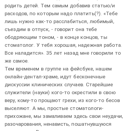
родить детей. Тем самым добавив статью/и
расходов, по которым надо платить(?). «Тебе
лишь нужно как-то расслабиться, любимый,
съездим в отпуск, - говорит она тебе
ободряющим тоном, - в конце концов, ты
стоматолог. У тебя хорошая, надежная работа.
Все наладится». 35 лет назад мне говорили то
же самое.
Тем временем в группе на фейсбуке, нашем
онлайн-дентал-
храме, идут бесконечные
дискуссии клинических случаев. Старейшие
служители
(
науки
)
кого-то окрестили в свою
веру,
кому-то прощают грехи, из кого-то бесов
выселяют. А мы, простые стоматологи-
прихожане, мы замаливаем здесь свои неудачи,
разочарования, ненависть, пошатнувшуюся