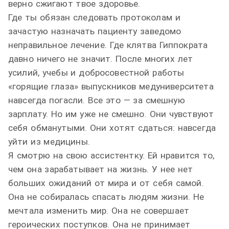
верно сжигают твое здоровье.
Где ты обязан следовать протоколам и
зачастую назначать пациенту заведомо
неправильное лечение. Где клятва Гиппократа
давно ничего не значит. После многих лет
усилий, учебы и добросовестной работы
«горящие глаза» выпускников медуниверситета
навсегда погасли. Все это — за смешную
зарплату. Но им уже не смешно. Они чувствуют
себя обманутыми. Они хотят сдаться: навсегда
уйти из медицины.
Я смотрю на свою ассистентку. Ей нравится то,
чем она зарабатывает на жизнь. У нее нет
больших ожиданий от мира и от себя самой.
Она не собиралась спасать людям жизни. Не
мечтала изменить мир. Она не совершает
героических поступков. Она не принимает