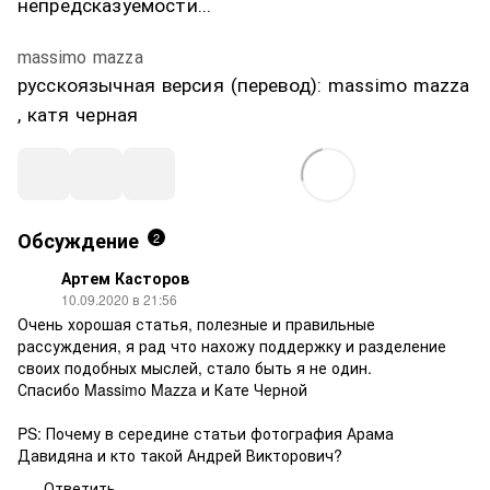
непредсказуемости...
massimo mazza
русскоязычная версия (перевод): massimo mazza
, катя черная
Обсуждение
2
Артем Касторов
10.09.2020 в 21:56
Очень хорошая статья, полезные и правильные
рассуждения, я рад что нахожу поддержку и разделение
своих подобных мыслей, стало быть я не один.
Спасибо Massimo Mazza и Кате Черной
PS: Почему в середине статьи фотография Арама
Давидяна и кто такой Андрей Викторович?
Ответить