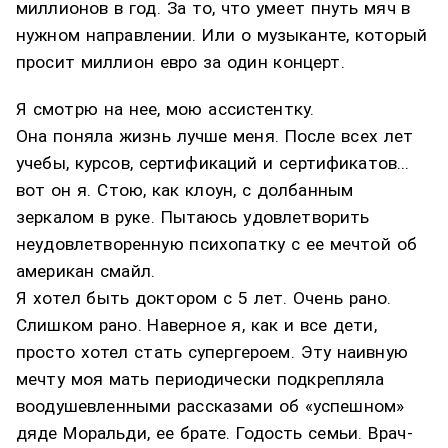
миллионов в год. За то, что умеет пнуть мяч в
нужном направлении. Или о музыканте, который
просит миллион евро за один концерт.
Я смотрю на нее, мою ассистентку.
Она поняла жизнь лучше меня. После всех лет
учебы, курсов, сертификаций и сертификатов...
вот он я. Стою, как клоун, с долбанным
зеркалом в руке. Пытаюсь удовлетворить
неудовлетворенную психопатку с ее мечтой об
американ смайл.
Я хотел быть доктором с 5 лет. Очень рано.
Слишком рано. Наверное я, как и все дети,
просто хотел стать супергероем. Эту наивную
мечту моя мать периодически подкрепляла
воодушевленными рассказами об «успешном»
дяде Моральди, ее брате. Годость семьи. Врач-