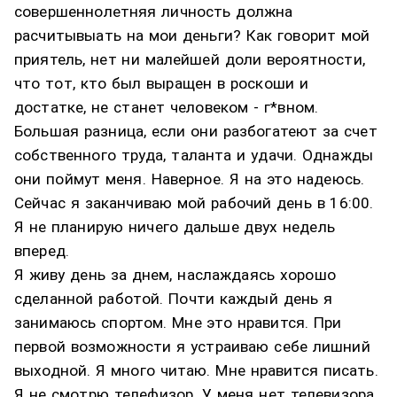
совершеннолетняя личность должна
расчитывыать на мои деньги? Как говорит мой
приятель, нет ни малейшей доли вероятности,
что тот, кто был выращен в роскоши и
достатке, не станет человеком - г*вном.
Большая разница, если они разбогатеют за счет
собственного труда, таланта и удачи. Однажды
они поймут меня. Наверное. Я на это надеюсь.
Сейчас я заканчиваю мой рабочий день в 16:00.
Я не планирую ничего дальше двух недель
вперед.
Я живу день за днем, наслаждаясь хорошо
сделанной работой. Почти каждый день я
занимаюсь спортом. Мне это нравится. При
первой возможности я устраиваю себе лишний
выходной. Я много читаю. Мне нравится писать.
Я не смотрю телефизор. У меня нет телевизора.