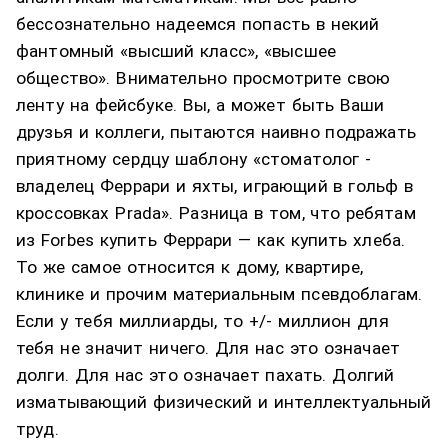
бессознательно надеемся попасть в некий
фантомный «высший класс», «высшее
общество». Внимательно просмотрите свою
ленту на фейсбуке. Вы, а может быть Ваши
друзья и коллеги, пытаются наивно подражать
приятному сердцу шаблону «стоматолог -
владелец Феррари и яхты, играющий в гольф в
кроссовках Prada». Разница в том, что ребятам
из Forbes купить Феррари — как купить хлеба.
То же самое относится к дому, квартире,
клинике и прочим материальным псевдоблагам.
Если у тебя миллиарды, то +/- миллион для
тебя не значит ничего. Для нас это означает
долги. Для нас это означает пахать. Долгий
изматывающий физический и интеллектуальный
труд.