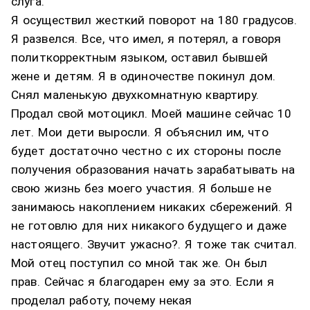
слуга.
Я осуществил жесткий поворот на 180 градусов.
Я развелся. Все, что имел, я потерял, а говоря
политкорректным языком, оставил бывшей
жене и детям. Я в одиночестве покинул дом.
Снял маленькую двухкомнатную квартиру.
Продал свой мотоцикл. Моей машине сейчас 10
лет. Мои дети выросли. Я объяснил им, что
будет достаточно честно с их стороны после
получения образования начать зарабатывать на
свою жизнь без моего участия. Я больше не
занимаюсь накоплением никаких сбережений. Я
не готовлю для них никакого будущего и даже
настоящего. Звучит ужасно?. Я тоже так считал.
Мой отец поступил со мной так же. Он был
прав. Сейчас я благодарен ему за это. Если я
проделал работу, почему некая