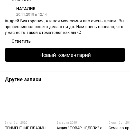
НАТАЛИЯ
20.11.2019 в 12:14
Андрей Викторович, я и вся моя семья вас очень ценим. Вы
профессионал своего дела от и до. Нам очень повезло, что
у нас есть такой стоматолог как вы 😉
Ответить
Новый комментарий
Другие записи
3 ноября 2020
3 марта 2019
5 октября 20
ПРИМЕНЕНИЕ ПЛАЗМЫ,
Акция "ТОВАР НЕДЕЛИ" с
Семинар п