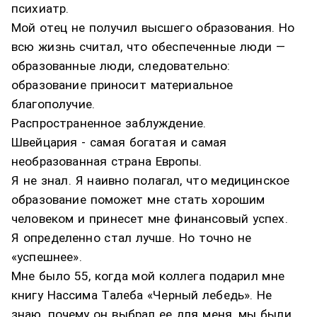
психиатр.
Мой отец не получил высшего образования. Но
всю жизнь считал, что обеспеченные люди —
образованные люди, следовательно:
образование приносит материальное
благополучие.
Распространенное заблуждение.
Швейцария - самая богатая и самая
необразованная страна Европы.
Я не знал. Я наивно полагал, что медицинское
образование поможет мне стать хорошим
человеком и принесет мне финансовый успех.
Я определенно стал лучше. Но точно не
«успешнее».
Мне было 55, когда мой коллега подарил мне
книгу Нассима Талеба «Черный лебедь». Не
знаю, почему он выбрал ее для меня, мы были