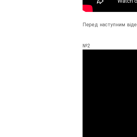
Перед наступним відео
№2