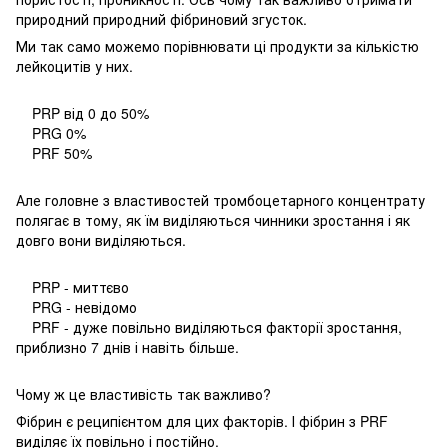
природний природний фібриновий згусток.
Ми так само можемо порівнювати ці продукти за кількістю
лейкоцитів у них.
PRP від ​​0 до 50%
PRG 0%
PRF 50%
Але головне з властивостей тромбоцетарного концентрату
полягає в тому, як їм виділяються чинники зростання і як
довго вони виділяються.
PRP - миттєво
PRG - невідомо
PRF - дуже повільно виділяються факторії зростання,
приблизно 7 днів і навіть більше.
Чому ж це властивість так важливо?
Фібрин є реципієнтом для цих факторів. І фібрин з PRF
виділяє їх повільно і постійно.