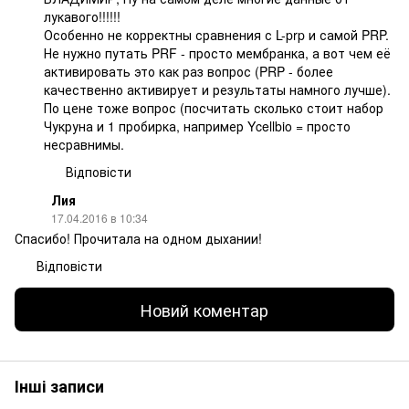
лукавого!!!!!!
Особенно не корректны сравнения с L-prp и самой PRP.
Не нужно путать PRF - просто мембранка, а вот чем её
активировать это как раз вопрос (PRP - более
качественно активирует и результаты намного лучше).
По цене тоже вопрос (посчитать сколько стоит набор
Чукруна и 1 пробирка, например Ycellbio = просто
несравнимы.
Відповісти
Лия
17.04.2016 в 10:34
Спасибо! Прочитала на одном дыхании!
Відповісти
Новий коментар
Інші записи