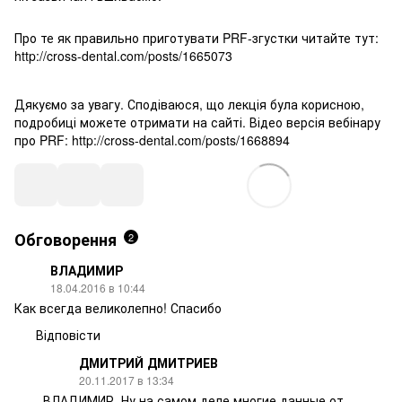
Про те як правильно приготувати PRF-згустки читайте тут:
http://cross-dental.com/posts/1665073
Дякуємо за увагу. Сподіваюся, що лекція була корисною,
подробиці можете отримати на сайті. Відео версія вебінару
про PRF: http://cross-dental.com/posts/1668894
Обговорення
2
ВЛАДИМИР
18.04.2016 в 10:44
Как всегда великолепно! Спасибо
Відповісти
ДМИТРИЙ ДМИТРИЕВ
20.11.2017 в 13:34
ВЛАДИМИР, Ну на самом деле многие данные от